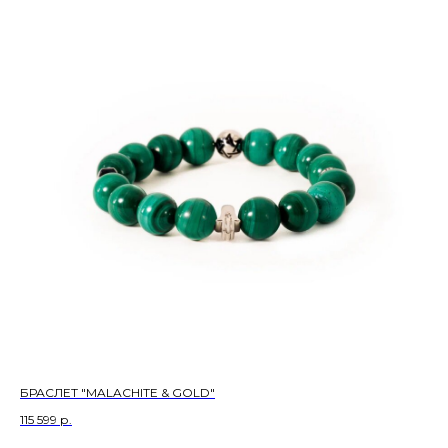
БРАСЛЕТ "MALACHITE & GOLD"
115 599
р.