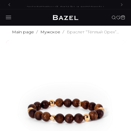
ЭКСКЛЮЗИВНЫЙ ДИЗАЙН И МАТЕРИАЛЫ
Main page
Мужское
Браслет “Тёплый Орех” 10 мм