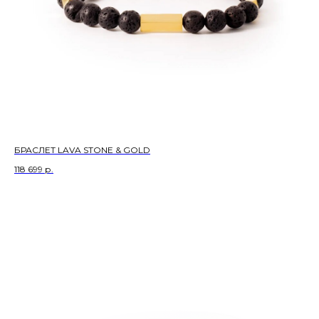
БРАСЛЕТ LAVA STONE & GOLD
118 699
р.