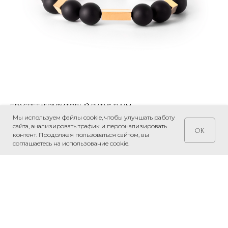
БРАСЛЕТ “ГРАФИТОВЫЙ РИТМ” 12 ММ
Мы используем файлы cookie, чтобы улучшать работу
217 599
р.
сайта, анализировать трафик и персонализировать
OK
контент. Продолжая пользоваться сайтом, вы
соглашаетесь на использование cookie.