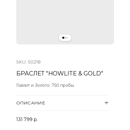
SKU:
50218
БРАСЛЕТ "HOWLITE & GOLD"
Говлит и Золото:
750 пробы
ОПИСАНИЕ
131 799
р.