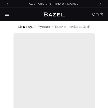
СДЕЛАНО ВРУЧНУЮ В МОСКВЕ
Main page
Мужское
Браслет "Howlite & Gold"