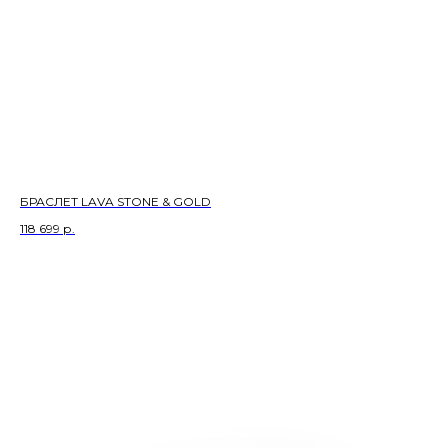
БРАСЛЕТ LAVA STONE & GOLD
118 699
р.