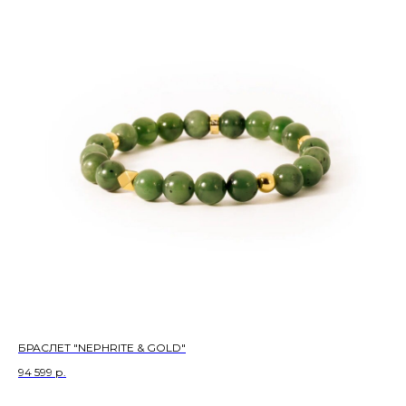
БРАСЛЕТ "NEPHRITE & GOLD"
94 599
р.