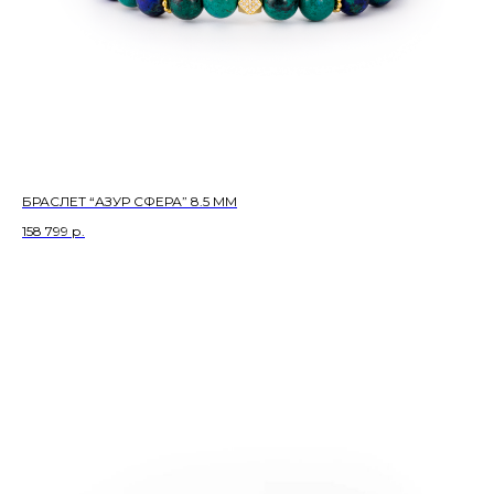
БРАСЛЕТ “АЗУР СФЕРА” 8.5 ММ
158 799
р.