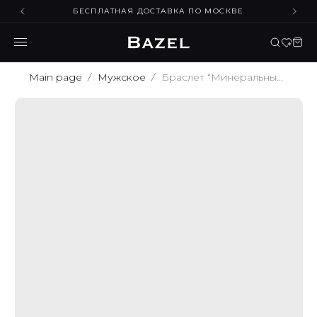
БЕСПЛАТНАЯ ДОСТАВКА ПО МОСКВЕ
Main page
Мужское
Браслет “Минеральный Стиль” 10 мм