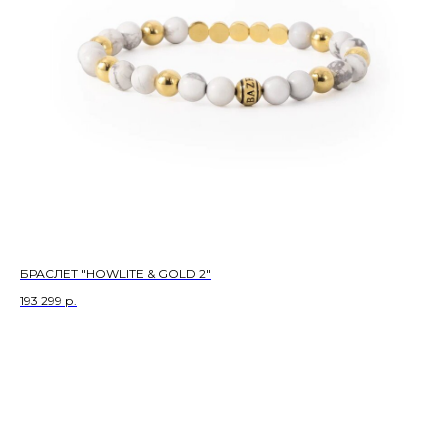
БРАСЛЕТ "HOWLITE & GOLD 2"
193 299
р.