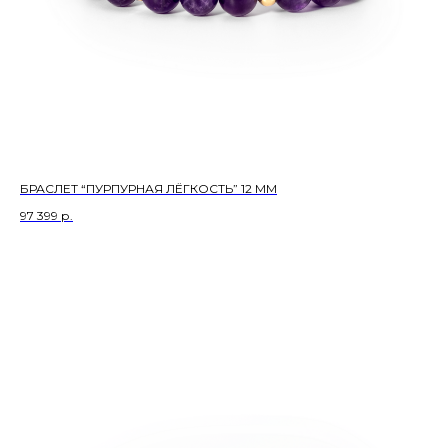
БРАСЛЕТ “ПУРПУРНАЯ ЛЁГКОСТЬ” 12 ММ
97 399
р.