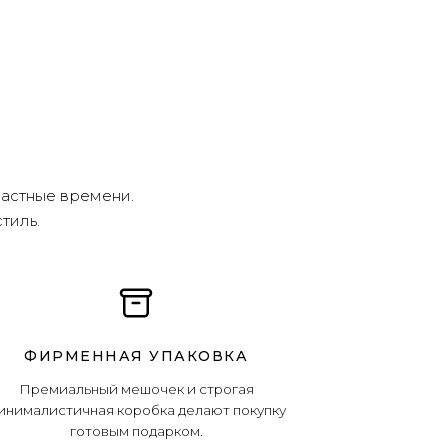
ластные времени.
тиль.
ФИРМЕННАЯ УПАКОВКА
Премиальный мешочек и строгая
инималистичная коробка делают покупку
готовым подарком.