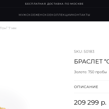
БЕСПЛАТНАЯ ДОСТАВКА ПО МОСКВЕ
МУЖСКОЕ
ЖЕНСКОЕ
КОЛЛЕКЦИИ
КОНТАКТЫ
Тон” 7 мм
SKU:
50183
БРАСЛЕТ “
Золото:
750 пробы
ОПИСАНИЕ
209 299
р.