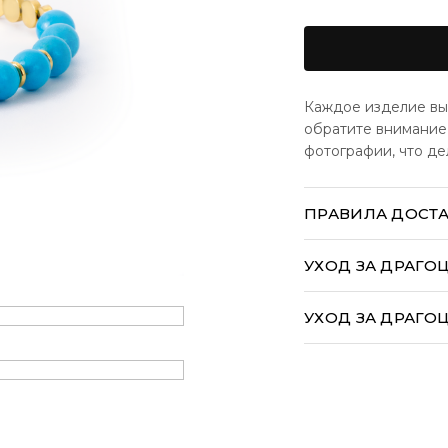
Каждое изделие вы
обратите внимание,
фотографии, что д
ПРАВИЛА ДОСТ
Большинство наш
отправляются в 
УХОД ЗА ДРАГ
Международные 
импортными нало
УХОД ЗА ДРАГ
исключительно