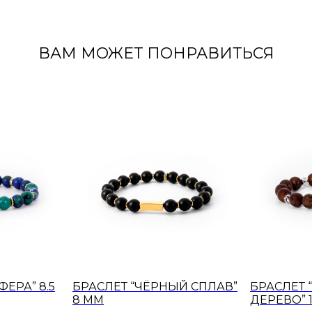
ВАМ МОЖЕТ ПОНРАВИТЬСЯ
ФЕРА” 8.5
БРАСЛЕТ “ЧЁРНЫЙ СПЛАВ”
БРАСЛЕТ
8 ММ
ДЕРЕВО” 