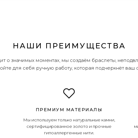
НАШИ ПРЕИМУЩЕСТВА
дит о значимых моментах, мы создаём браслеты, неподв
ойте для себя ручную работу, которая подчеркнёт ваш с
ПРЕМИУМ МАТЕРИАЛЫ
Мы используем только натуральные камни,
сертифицированное золото и прочные
м
гипоаллергенные нити.