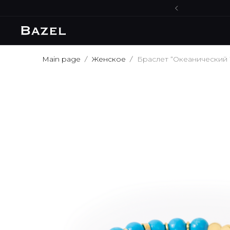
Main page
Женское
Браслет “Океанический 