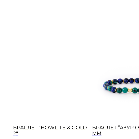
БРАСЛЕТ "HOWLITE & GOLD
БРАСЛЕТ “АЗУР С
2"
ММ