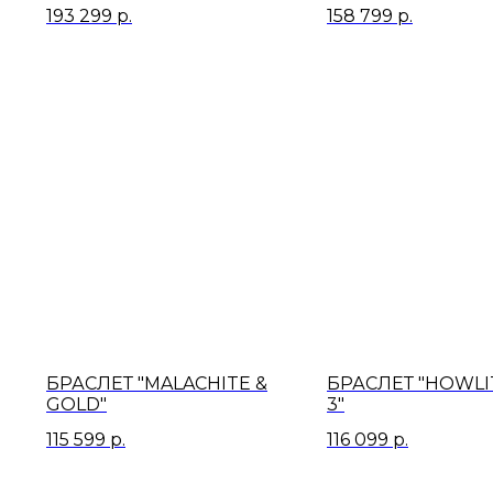
193 299
р.
158 799
р.
БРАСЛЕТ "MALACHITE &
БРАСЛЕТ "HOWLI
GOLD"
3"
115 599
р.
116 099
р.