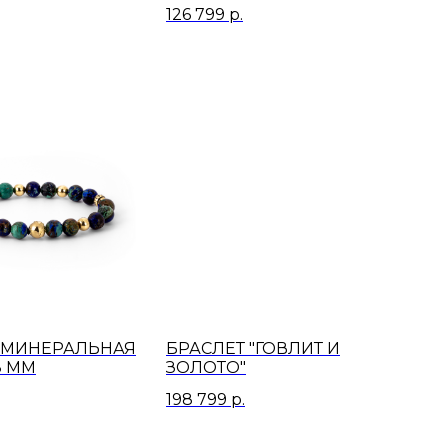
126 799
р.
 “МИНЕРАЛЬНАЯ
БРАСЛЕТ "ГОВЛИТ И
8 ММ
ЗОЛОТО"
198 799
р.